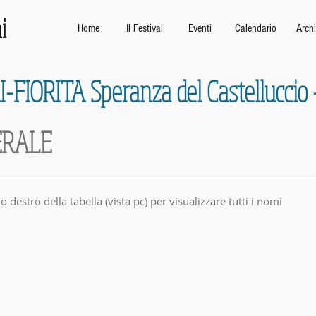
i
Home
Il Festival
Eventi
Calendario
Archi
RI-FIORITA Speranza del Castellucci
ERALE
o destro della tabella (vista pc) per visualizzare tutti i nomi