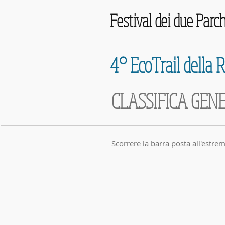
Festival dei due Parch
4° EcoTrail della 
CLASSIFICA GEN
Scorrere la barra posta all'estrem