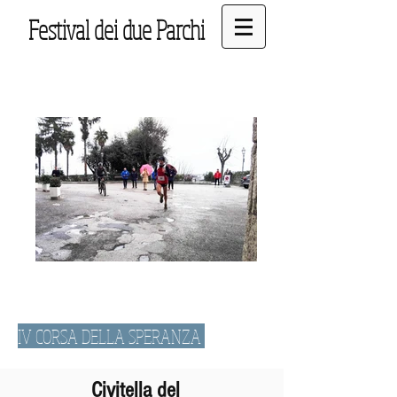
Festival dei due Parchi
IV CORSA DELLA SPERANZA
Civitella del