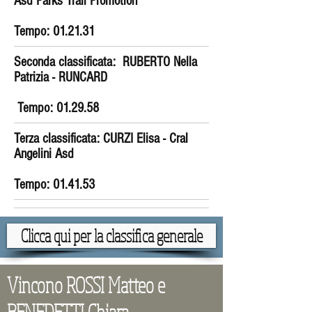
Asd Parks Trail Promotion
Tempo:
01.21.31
Seconda classificata:
RUBERTO Nella
Patrizia
- RUNCARD
Tempo:
01.29.58
Terza classificata:
CURZI Elisa
- Cral
Angelini Asd
Tempo:
01.41.53
Clicca qui per la classifica generale
Vincono ROSSI Matteo e