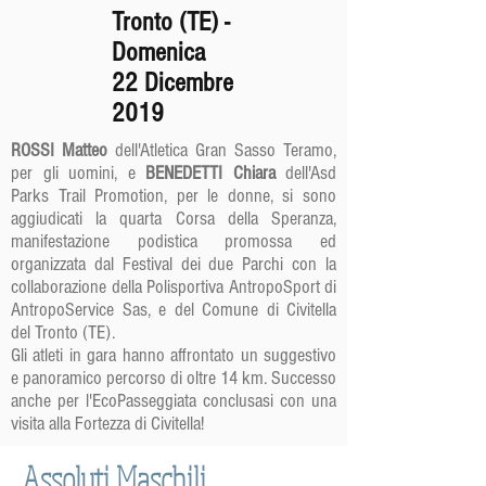
Tronto (TE) -
Domenica
22 Dicembre
2019
ROSSI Matteo
dell'Atletica Gran Sasso Teramo,
per gli uomini, e
BENEDETTI Chiara
dell'Asd
Parks Trail Promotion, per le donne, si sono
aggiudicati la quarta Corsa della Speranza,
manifestazione podistica promossa ed
organizzata dal Festival dei due Parchi con la
collaborazione della Polisportiva AntropoSport di
AntropoService Sas, e del Comune di Civitella
del Tronto (TE).
Gli atleti in gara hanno affrontato un suggestivo
e panoramico percorso di oltre 14 km. Successo
anche per l'EcoPasseggiata conclusasi con una
visita alla Fortezza di Civitella!
Assoluti Maschili