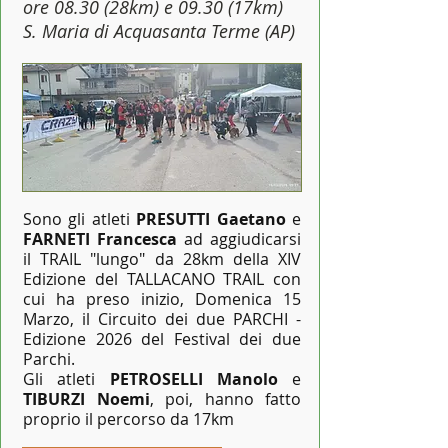
ore 08.30 (28km) e 09.30 (17km)
S. Maria di Acquasanta Terme (AP)
Sono gli atleti
PRESUTTI Gaetano
e
FARNETI Francesca
ad aggiudicarsi
il TRAIL "lungo" da 28km della XIV
Edizione del TALLACANO TRAIL con
cui ha preso inizio, Domenica 15
Marzo, il Circuito dei due PARCHI -
Edizione 2026 del Festival dei due
Parchi.
Gli atleti
PETROSELLI Manolo
e
TIBURZI Noemi
, poi, hanno fatto
proprio il percorso da 17km