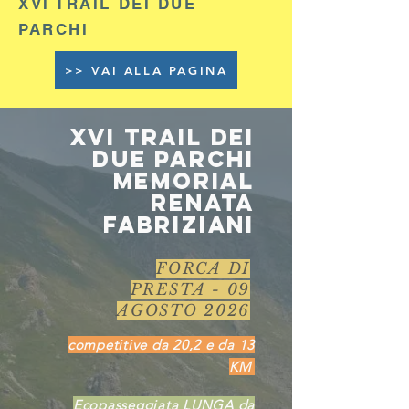
XVI TRAIL DEI DUE
PARCHI
>> VAI ALLA PAGINA
XVI TRAIL DEI
DUE PARCHI
Memorial
RENATA
FABRIZIANI
FORCA DI
PRESTA - 09
AGOSTO 2026
competitive da 20,2 e da 13
KM
Ecopasseggiata LUNGA da