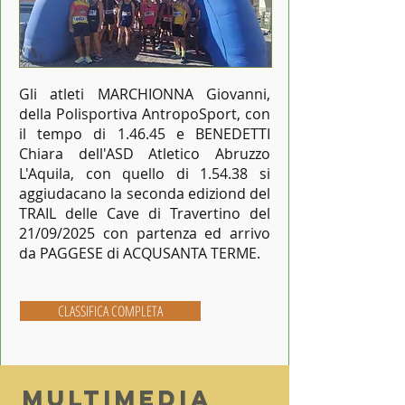
Gli atleti MARCHIONNA Giovanni,
della Polisportiva AntropoSport, con
il tempo di 1.46.45 e BENEDETTI
Chiara dell'ASD Atletico Abruzzo
L'Aquila, con quello di 1.54.38 si
aggiudacano la seconda ediziond del
TRAIL delle Cave di Travertino del
21/09/2025 con partenza ed arrivo
da PAGGESE di ACQUSANTA TERME.
CLASSIFICA COMPLETA
Multimedia