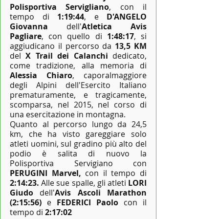
Polisportiva Servigliano
, con il
tempo di
1:19:44
, e
D'ANGELO
Giovanna
dell'
Atletica Avis
Pagliare
, con quello di
1:48:17
,
si
aggiudicano il percorso da
13,5 KM
del
X Trail dei Calanchi
dedicato,
come tradizione, alla memoria di
Alessia Chiaro
, caporalmaggiore
degli Alpini dell'Esercito Italiano
prematuramente, e tragicamente,
scomparsa, nel 2015, nel corso di
una esercitazione in montagna.
Quanto al percorso lungo da 24,5
km, che ha visto gareggiare solo
atleti uomini, sul gradino più alto del
podio è salita di nuovo la
Polisportiva Servigiano con
PERUGINI Marvel,
con il tempo di
2:14:23.
Alle sue spalle, gli atleti
LORI
Giudo
dell'
Avis Ascoli Marathon
(2:15:56)
e
FEDERICI Paolo
con il
tempo di
2:17:02